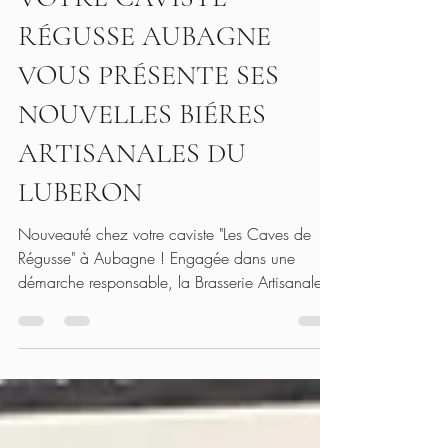
VOTRE CAVISTE
RÉGUSSE AUBAGNE
VOUS PRÉSENTE SES
NOUVELLES BIÉRES
ARTISANALES DU
LUBERON
Nouveauté chez votre caviste "Les Caves de
Régusse" à Aubagne ! Engagée dans une
démarche responsable, la Brasserie Artisanale
du Luberon...