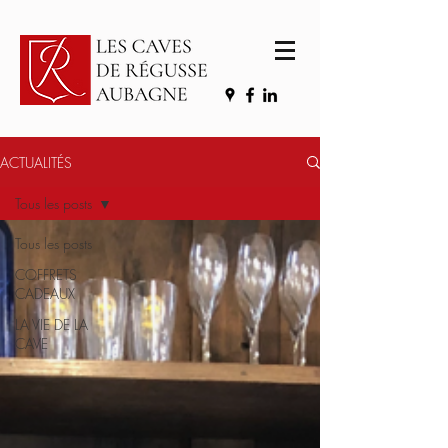
ACTUALITÉS
Tous les posts
Tous les posts
COFFRETS
CADEAUX
LA VIE DE LA
CAVE